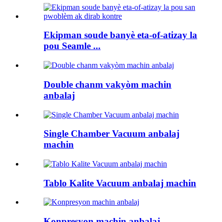
Ekipman soude banyè eta-of-atizay la
pou Seamle ...
Double chanm vakyòm machin
anbalaj
Single Chamber Vacuum anbalaj
machin
Tablo Kalite Vacuum anbalaj machin
Konpresyon machin anbalaj