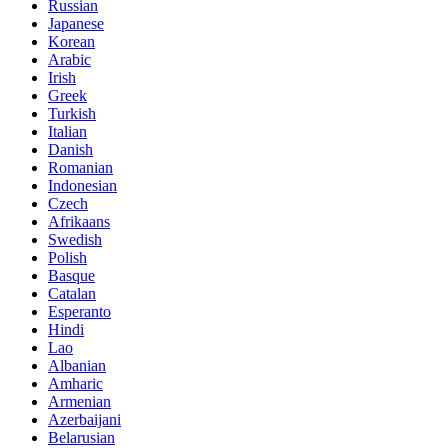
Russian
Japanese
Korean
Arabic
Irish
Greek
Turkish
Italian
Danish
Romanian
Indonesian
Czech
Afrikaans
Swedish
Polish
Basque
Catalan
Esperanto
Hindi
Lao
Albanian
Amharic
Armenian
Azerbaijani
Belarusian