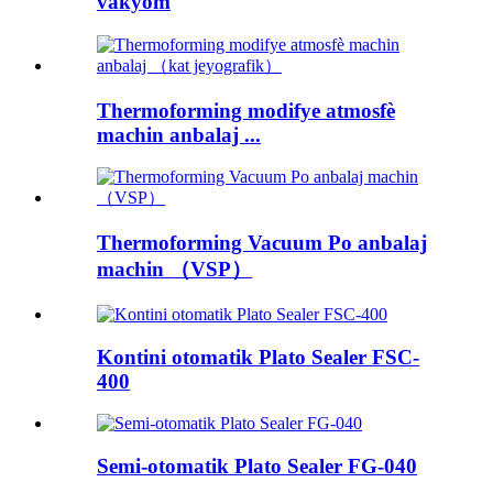
vakyòm
Thermoforming modifye atmosfè
machin anbalaj ...
Thermoforming Vacuum Po anbalaj
machin （VSP）
Kontini otomatik Plato Sealer FSC-
400
Semi-otomatik Plato Sealer FG-040