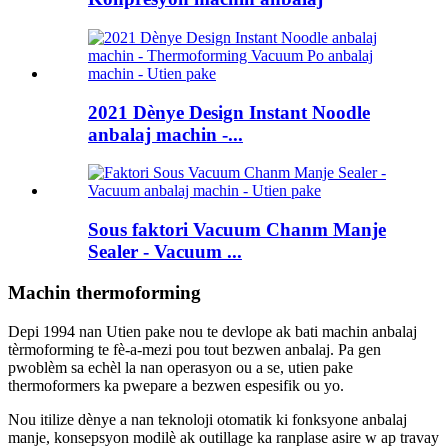
2021 Dènye Design Instant Noodle
anbalaj machin -...
Sous faktori Vacuum Chanm Manje
Sealer - Vacuum ...
Machin thermoforming
Depi 1994 nan Utien pake nou te devlope ak bati machin anbalaj
tèrmoforming te fè-a-mezi pou tout bezwen anbalaj. Pa gen
pwoblèm sa echèl la nan operasyon ou a se, utien pake
thermoformers ka pwepare a bezwen espesifik ou yo.
Nou itilize dènye a nan teknoloji otomatik ki fonksyone anbalaj
manje, konsepsyon modilè ak outillage ka ranplase asire w ap travay