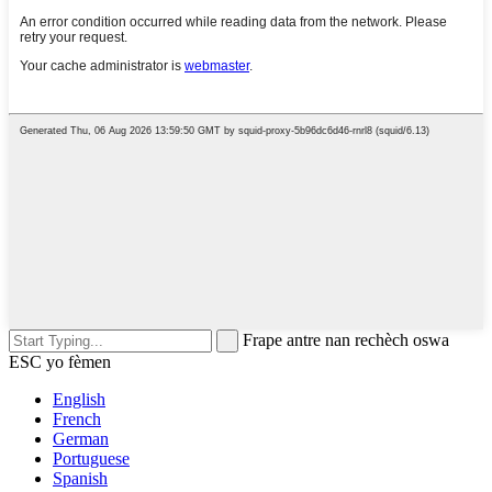
Frape antre nan rechèch oswa
ESC yo fèmen
English
French
German
Portuguese
Spanish