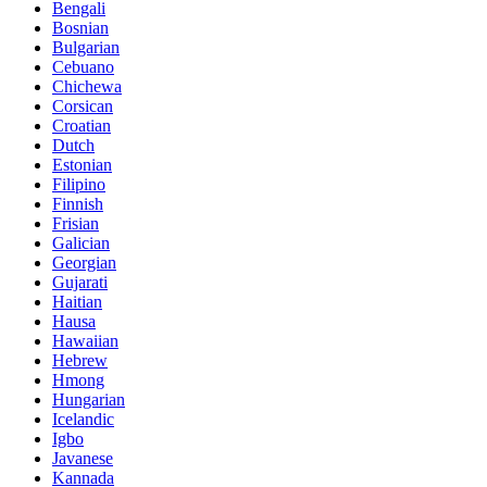
Bengali
Bosnian
Bulgarian
Cebuano
Chichewa
Corsican
Croatian
Dutch
Estonian
Filipino
Finnish
Frisian
Galician
Georgian
Gujarati
Haitian
Hausa
Hawaiian
Hebrew
Hmong
Hungarian
Icelandic
Igbo
Javanese
Kannada