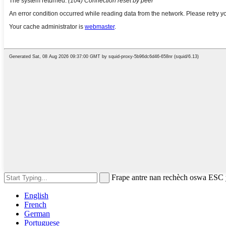
Frape antre nan rechèch oswa ESC
English
French
German
Portuguese