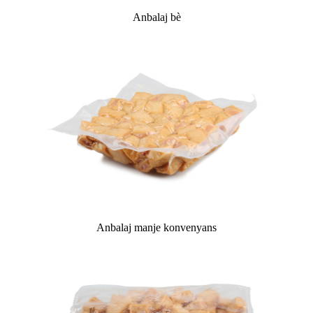
Anbalaj bè
Anbalaj manje konvenyans