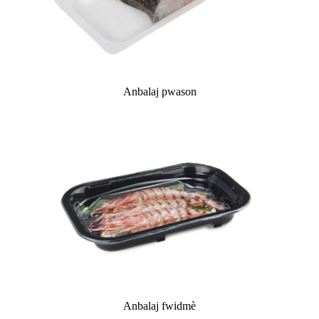
Anbalaj pwason
Anbalaj fwidmè