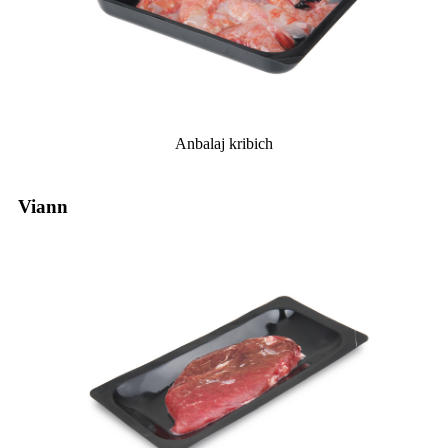
Anbalaj kribich
Viann