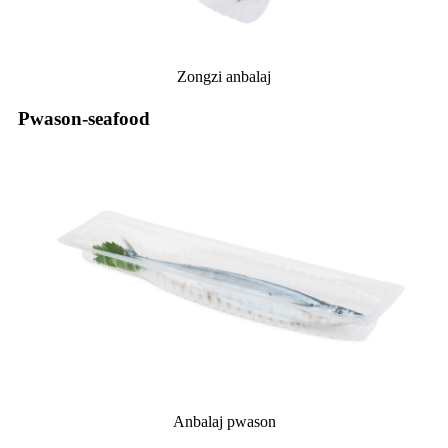
Zongzi anbalaj
Pwason-seafood
Anbalaj pwason