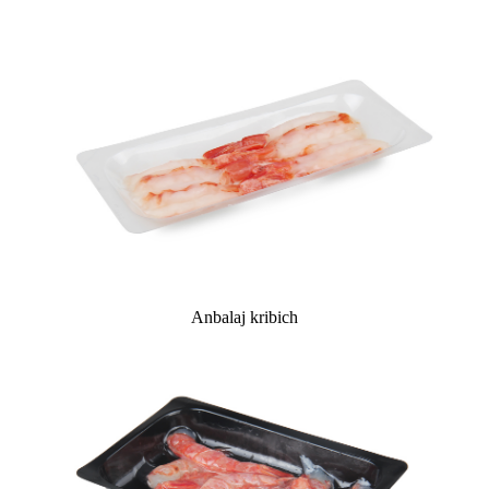
Anbalaj kribich