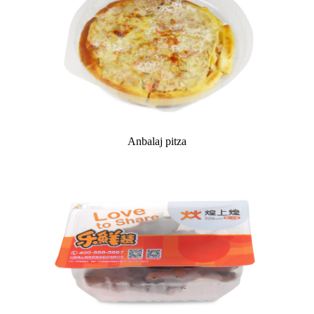
Anbalaj pitza