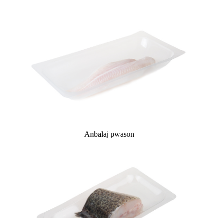
Anbalaj pwason