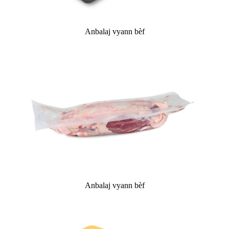
Anbalaj vyann bèf
Anbalaj vyann bèf