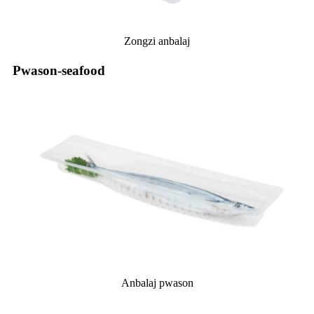
Zongzi anbalaj
Pwason-seafood
Anbalaj pwason