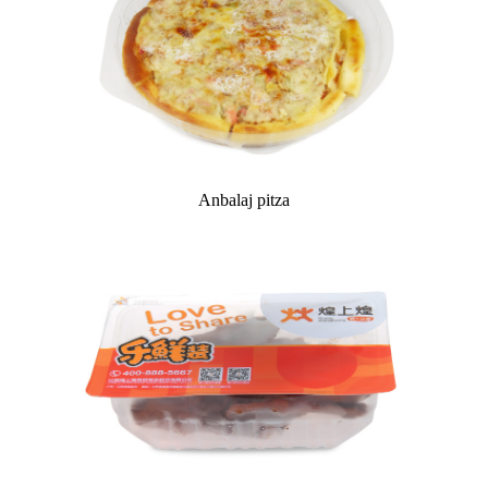
Anbalaj pitza