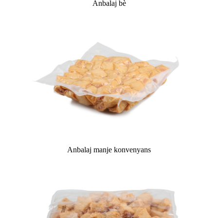
Anbalaj bè
Anbalaj manje konvenyans