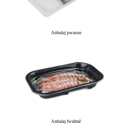
Anbalaj pwason
Anbalaj fwidmè