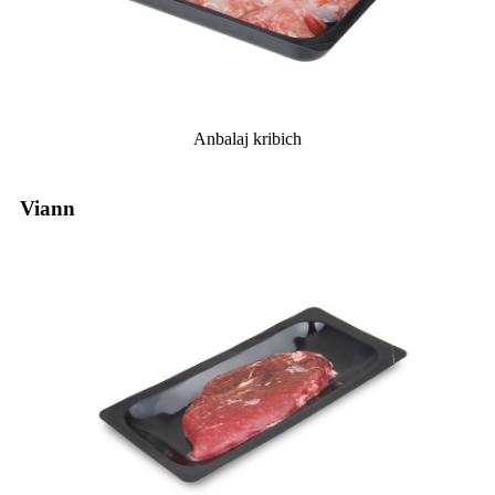
Anbalaj kribich
Viann