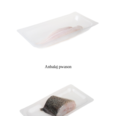
Anbalaj pwason