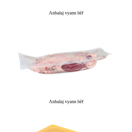
Anbalaj vyann bèf
Anbalaj vyann bèf