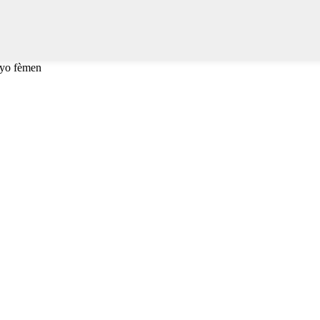
 yo fèmen