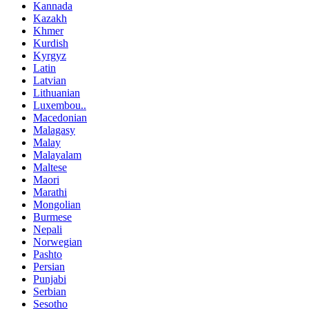
Kannada
Kazakh
Khmer
Kurdish
Kyrgyz
Latin
Latvian
Lithuanian
Luxembou..
Macedonian
Malagasy
Malay
Malayalam
Maltese
Maori
Marathi
Mongolian
Burmese
Nepali
Norwegian
Pashto
Persian
Punjabi
Serbian
Sesotho