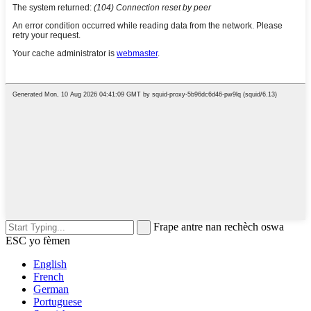
Frape antre nan rechèch oswa
ESC yo fèmen
English
French
German
Portuguese