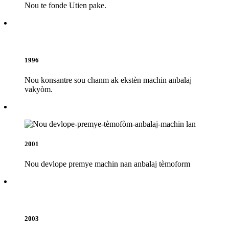
Nou te fonde Utien pake.
1996
Nou konsantre sou chanm ak ekstèn machin anbalaj
vakyòm.
2001
Nou devlope premye machin nan anbalaj tèmoform
2003