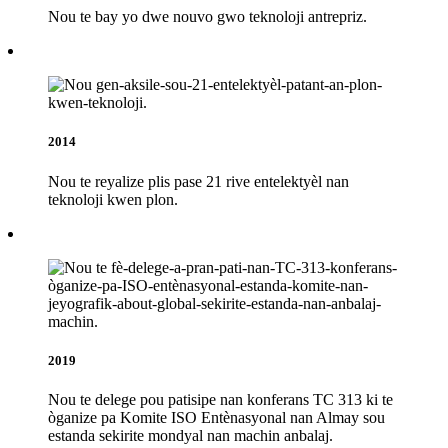
Nou te bay yo dwe nouvo gwo teknoloji antrepriz.
2014
Nou te reyalize plis pase 21 rive entelektyèl nan
teknoloji kwen plon.
2019
Nou te delege pou patisipe nan konferans TC 313 ki te
òganize pa Komite ISO Entènasyonal nan Almay sou
estanda sekirite mondyal nan machin anbalaj.