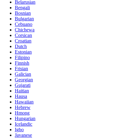
Belarusian
Bengali
Bosnian
Bulgarian
Cebuano
Chichewa
Corsican
Croatian
Dutch
Estonian
Filipino
Finnish
Frisian
Galician
Georgian
Gujarati
Haitian
Hausa
Hawaiian
Hebrew
Hmong
Hungarian
Icelandic
Igbo
Javanese