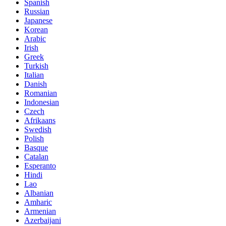
Spanish
Russian
Japanese
Korean
Arabic
Irish
Greek
Turkish
Italian
Danish
Romanian
Indonesian
Czech
Afrikaans
Swedish
Polish
Basque
Catalan
Esperanto
Hindi
Lao
Albanian
Amharic
Armenian
Azerbaijani