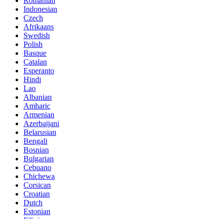
Romanian
Indonesian
Czech
Afrikaans
Swedish
Polish
Basque
Catalan
Esperanto
Hindi
Lao
Albanian
Amharic
Armenian
Azerbaijani
Belarusian
Bengali
Bosnian
Bulgarian
Cebuano
Chichewa
Corsican
Croatian
Dutch
Estonian