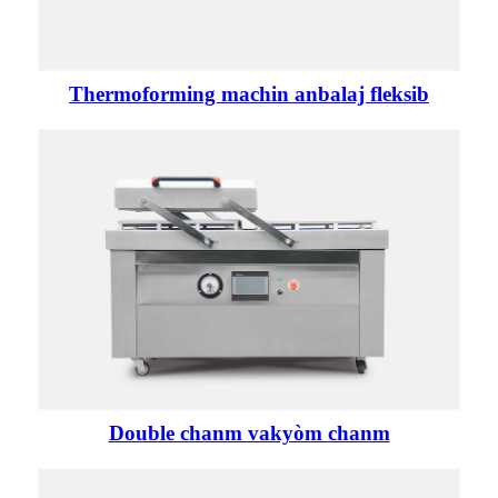
Thermoforming machin anbalaj fleksib
Double chanm vakyòm chanm