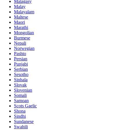
Malagasy
Malay
Malayalam
Maltese
Maori
Marathi
Mongolian
Burmese
Nepali
Norwegian
Pashto
Persian
Punjabi
Serbian
Sesotho
Sinhala
Slovak
Slovenian
Somali
Samoan
Scots Gaelic
Shona
Sindhi
Sundanese
Swahili