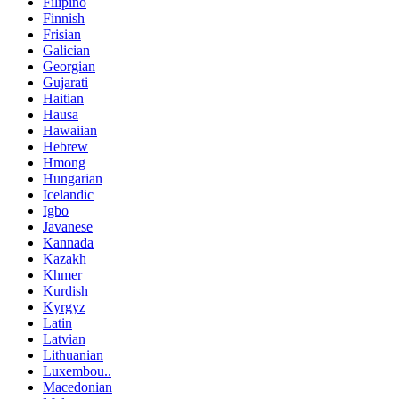
Filipino
Finnish
Frisian
Galician
Georgian
Gujarati
Haitian
Hausa
Hawaiian
Hebrew
Hmong
Hungarian
Icelandic
Igbo
Javanese
Kannada
Kazakh
Khmer
Kurdish
Kyrgyz
Latin
Latvian
Lithuanian
Luxembou..
Macedonian