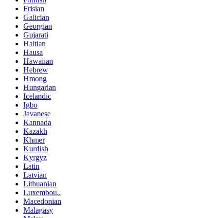
Frisian
Galician
Georgian
Gujarati
Haitian
Hausa
Hawaiian
Hebrew
Hmong
Hungarian
Icelandic
Igbo
Javanese
Kannada
Kazakh
Khmer
Kurdish
Kyrgyz
Latin
Latvian
Lithuanian
Luxembou..
Macedonian
Malagasy