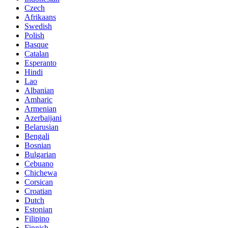
Czech
Afrikaans
Swedish
Polish
Basque
Catalan
Esperanto
Hindi
Lao
Albanian
Amharic
Armenian
Azerbaijani
Belarusian
Bengali
Bosnian
Bulgarian
Cebuano
Chichewa
Corsican
Croatian
Dutch
Estonian
Filipino
Finnish