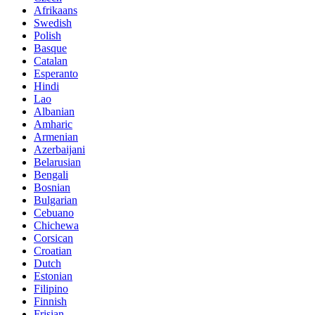
Afrikaans
Swedish
Polish
Basque
Catalan
Esperanto
Hindi
Lao
Albanian
Amharic
Armenian
Azerbaijani
Belarusian
Bengali
Bosnian
Bulgarian
Cebuano
Chichewa
Corsican
Croatian
Dutch
Estonian
Filipino
Finnish
Frisian