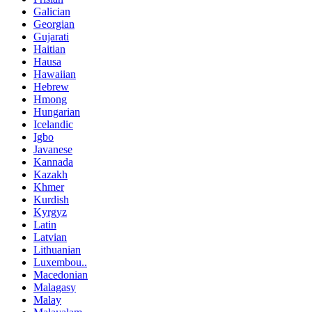
Galician
Georgian
Gujarati
Haitian
Hausa
Hawaiian
Hebrew
Hmong
Hungarian
Icelandic
Igbo
Javanese
Kannada
Kazakh
Khmer
Kurdish
Kyrgyz
Latin
Latvian
Lithuanian
Luxembou..
Macedonian
Malagasy
Malay