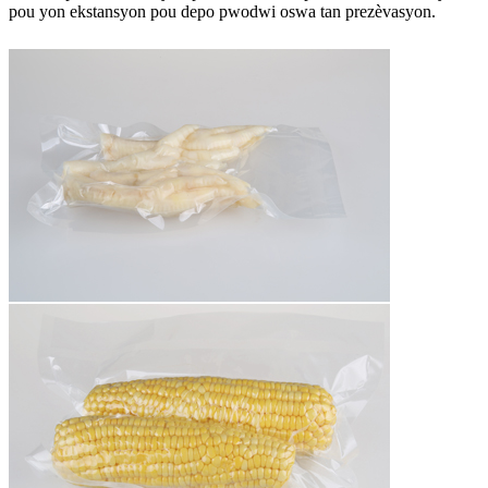
pou yon ekstansyon pou depo pwodwi oswa tan prezèvasyon.