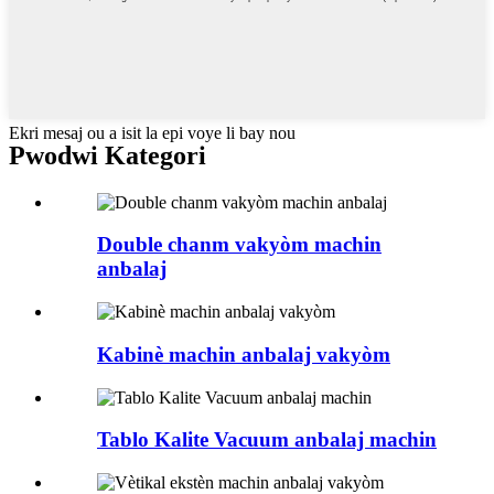
Ekri mesaj ou a isit la epi voye li bay nou
Pwodwi Kategori
Double chanm vakyòm machin
anbalaj
Kabinè machin anbalaj vakyòm
Tablo Kalite Vacuum anbalaj machin